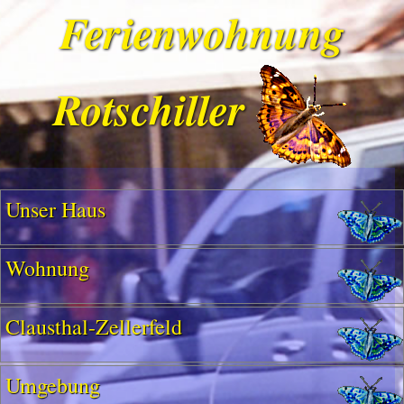
Ferienwohnung
Rotschiller
Unser Haus
Wohnung
Clausthal-Zellerfeld
Umgebung